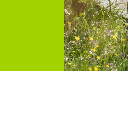
uer Muelheim an