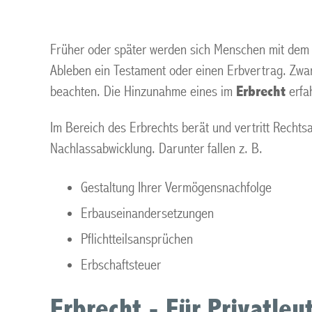
Früher oder später werden sich Menschen mit dem T
Ableben ein Testament oder einen Erbvertrag. Zwar 
beachten. Die Hinzunahme eines im
Erbrecht
erfa
Im Bereich des Erbrechts berät und vertritt Recht
Nachlassabwicklung. Darunter fallen z. B.
Gestaltung Ihrer Vermögensnachfolge
Erbauseinandersetzungen
Pflichtteilsansprüchen
Erbschaftsteuer
Erbrecht - Für Privatle