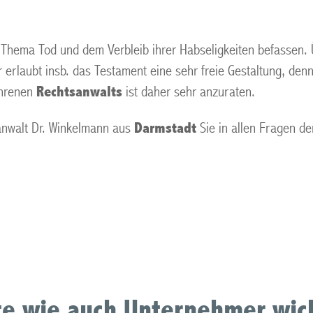
hema Tod und dem Verbleib ihrer Habseligkeiten befassen. Ü
erlaubt insb. das Testament eine sehr freie Gestaltung, denn
hrenen
Rechtsanwalts
ist daher sehr anzuraten.
sanwalt Dr. Winkelmann aus
Darmstadt
Sie in allen Fragen d
ute wie auch Unternehmer wic