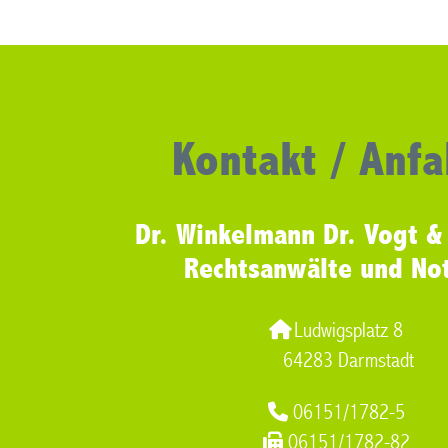
Kontakt / Anfa
Dr. Winkelmann Dr. Vogt &
Rechtsanwälte und No
Ludwigsplatz 8
64283 Darmstadt
06151/1782-5
06151/1782-82