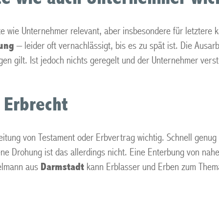
e wie Unternehmer relevant, aber insbesondere für letztere k
ung
– leider oft vernachlässigt, bis es zu spät ist. Die Ausa
igen gilt. Ist jedoch nichts geregelt und der Unternehmer vers
 Erbrecht
eitung von Testament oder Erbvertrag wichtig. Schnell genug h
ne Drohung ist das allerdings nicht. Eine Enterbung von nahe
elmann aus
Darmstadt
kann Erblasser und Erben zum The