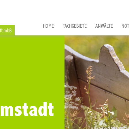
HOME
FACHGEBIETE
ANWÄLTE
NOT
rmstadt