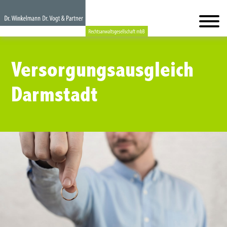
Versorgungsausgleich
Darmstadt